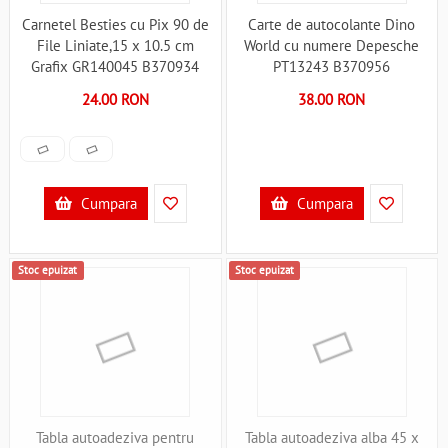
Carnetel Besties cu Pix 90 de
Carte de autocolante Dino
File Liniate,15 x 10.5 cm
World cu numere Depesche
Grafix GR140045 B370934
PT13243 B370956
24.00 RON
38.00 RON
Cumpara
Cumpara
Stoc epuizat
Stoc epuizat
Tabla autoadeziva pentru
Tabla autoadeziva alba 45 x