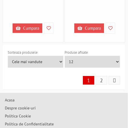
Cumpara
Cumpara
Sorteaza produsele
Produse afisate
1
2
Acasa
Despre cookie-uri
Politica Cookie
Politica de Confidentialitate