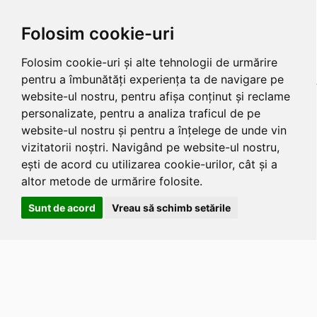
Folosim cookie-uri
Folosim cookie-uri și alte tehnologii de urmărire
pentru a îmbunătăți experiența ta de navigare pe
website-ul nostru, pentru afișa conținut și reclame
personalizate, pentru a analiza traficul de pe
website-ul nostru și pentru a înțelege de unde vin
vizitatorii noștri. Navigând pe website-ul nostru,
ești de acord cu utilizarea cookie-urilor, cât și a
altor metode de urmărire folosite.
Sunt de acord
Vreau să schimb setările
Apasa
Alt
si
Shift
si