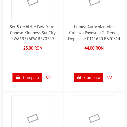
Set 5 rechizite Paw Patrol
Lumea Autocolantelor
Choose Kindness SunCity
Creeaza Povestea Ta Trends,
EWA19776PW B370749
Depesche PT11640 B370814
23.00 RON
44.00 RON
Cumpara
Cumpara