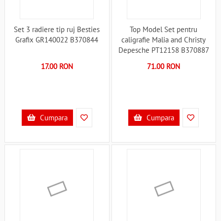
Set 3 radiere tip ruj Besties
Top Model Set pentru
Grafix GR140022 B370844
caligrafie Malia and Christy
Depesche PT12158 B370887
17.00 RON
71.00 RON
Cumpara
Cumpara